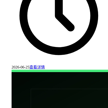
2026-06-25
查看详情