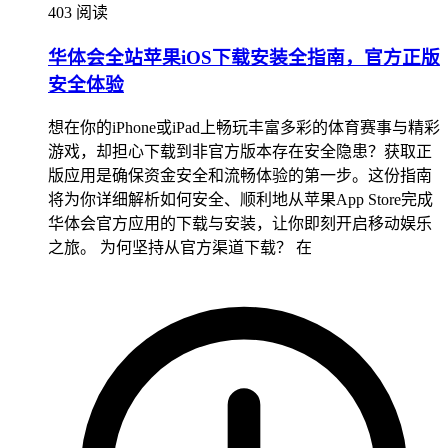
403 阅读
华体会全站苹果iOS下载安装全指南，官方正版
安全体验
想在你的iPhone或iPad上畅玩丰富多彩的体育赛事与精彩
游戏，却担心下载到非官方版本存在安全隐患？获取正
版应用是确保资金安全和流畅体验的第一步。这份指南
将为你详细解析如何安全、顺利地从苹果App Store完成
华体会官方应用的下载与安装，让你即刻开启移动娱乐
之旅。 为何坚持从官方渠道下载？ 在