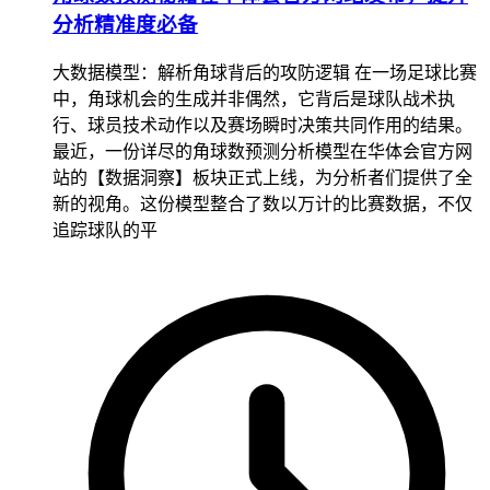
分析精准度必备
大数据模型：解析角球背后的攻防逻辑 在一场足球比赛
中，角球机会的生成并非偶然，它背后是球队战术执
行、球员技术动作以及赛场瞬时决策共同作用的结果。
最近，一份详尽的角球数预测分析模型在华体会官方网
站的【数据洞察】板块正式上线，为分析者们提供了全
新的视角。这份模型整合了数以万计的比赛数据，不仅
追踪球队的平