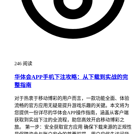
246 阅读
华体会APP手机下注攻略：从下载到实战的完
整指南
对于热衷于移动博彩的用户而言，一款功能全面、体验
流畅的官方应用无疑是提升游戏乐趣的关键。本文将为
您提供一份详尽的华体会APP操作指南，涵盖从客户端
获取到实战下注的全流程，助您高效开启移动博彩之
旅。 第一步：安全获取官方应用 确保下载来源的正规性