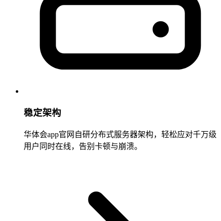
稳定架构
华体会app官网自研分布式服务器架构，轻松应对千万级
用户同时在线，告别卡顿与崩溃。